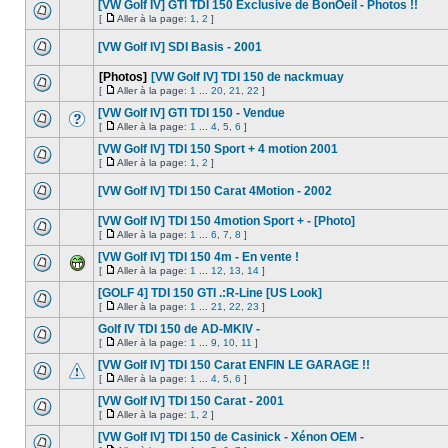
[VW Golf IV] GTI TDI 150 Exclusive de BonOeil - Photos !!
[
Aller à la page:
1
,
2
]
[VW Golf IV] SDI Basis - 2001
[Photos]
[VW Golf IV] TDI 150 de nackmuay
[
Aller à la page:
1
...
20
,
21
,
22
]
[VW Golf IV] GTI TDI 150 - Vendue
[
Aller à la page:
1
...
4
,
5
,
6
]
[VW Golf IV] TDI 150 Sport + 4 motion 2001
[
Aller à la page:
1
,
2
]
[VW Golf IV] TDI 150 Carat 4Motion - 2002
[VW Golf IV] TDI 150 4motion Sport + - [Photo]
[
Aller à la page:
1
...
6
,
7
,
8
]
[VW Golf IV] TDI 150 4m - En vente !
[
Aller à la page:
1
...
12
,
13
,
14
]
[GOLF 4] TDI 150 GTI .:R-Line [US Look]
[
Aller à la page:
1
...
21
,
22
,
23
]
Golf IV TDI 150 de AD-MKIV -
[
Aller à la page:
1
...
9
,
10
,
11
]
[VW Golf IV] TDI 150 Carat ENFIN LE GARAGE !!
[
Aller à la page:
1
...
4
,
5
,
6
]
[VW Golf IV] TDI 150 Carat - 2001
[
Aller à la page:
1
,
2
]
[VW Golf IV] TDI 150 de Casinick - Xénon OEM -