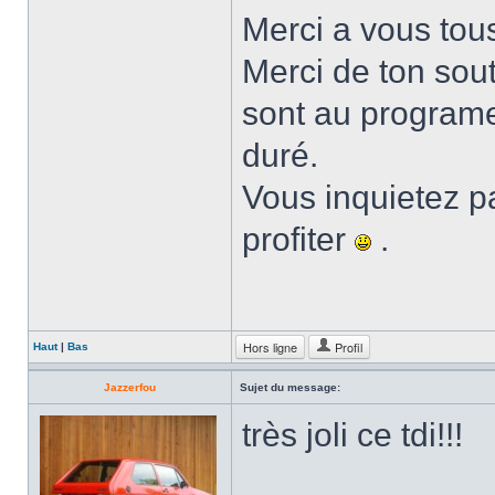
Merci a vous tou
Merci de ton sou
sont au programe .
duré.
Vous inquietez p
profiter
.
Hors ligne
Profil
Haut
|
Bas
Jazzerfou
Sujet du message:
très joli ce tdi!!!