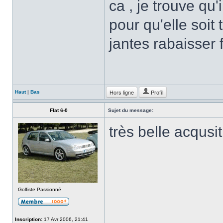
ca , je trouve qu'i
pour qu'elle soit 
jantes rabaisser 
Hors ligne
Profil
Haut
|
Bas
Flat 6-0
Sujet du message:
très belle acqusi
Golfiste Passionné
Inscription:
17 Avr 2006, 21:41