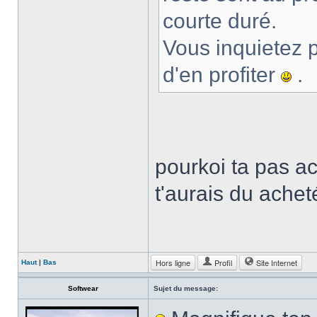
courte duré.
Vous inquietez 
d'en profiter
.
pourkoi ta pas ac
t'aurais du ache
Hors ligne
Profil
Site Internet
Haut
|
Bas
Softwear
Sujet du message: