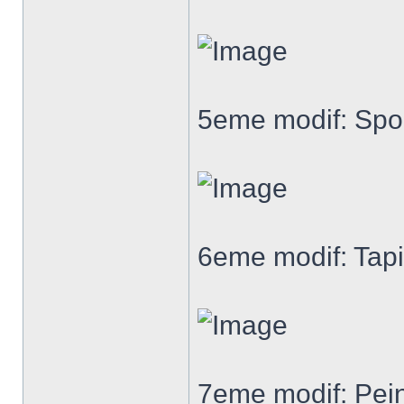
5eme modif: Spoi
6eme modif: Tap
7eme modif: Pein