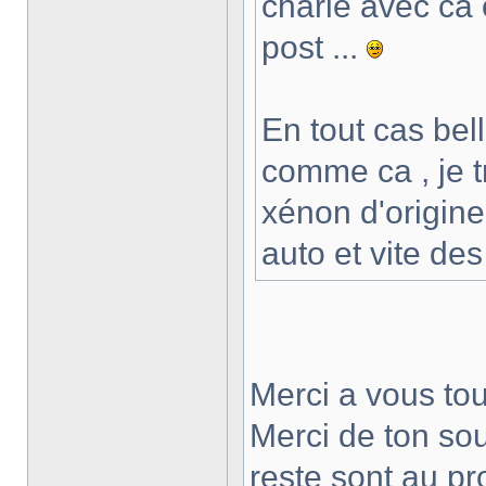
charié avec ca o
post ...
En tout cas bell
comme ca , je tr
xénon d'origine 
auto et vite des
Merci a vous to
Merci de ton so
reste sont au pro