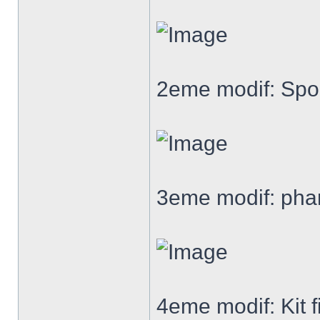
2eme modif: Spoi
3eme modif: phar
4eme modif: Kit f