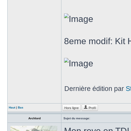
8eme modif: Kit
Dernière édition par
S
Hors ligne
Profil
Haut
|
Bas
Archlord
Sujet du message:
Mon reve en TDI,