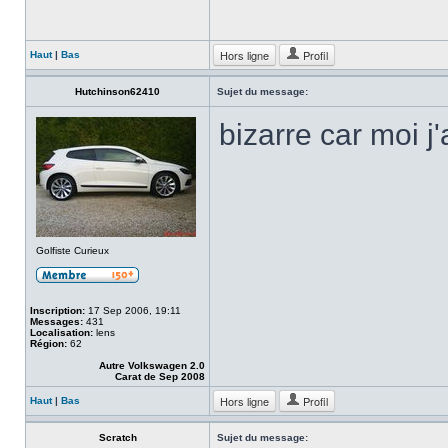
Hors ligne
Profil
Haut
|
Bas
Hutchinson62410
Sujet du message:
bizarre car moi j
Golfiste Curieux
Inscription:
17 Sep 2006, 19:11
Messages:
431
Localisation:
lens
Région:
62
Autre Volkswagen 2.0
Carat de Sep 2008
Hors ligne
Profil
Haut
|
Bas
Scratch
Sujet du message: