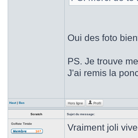
Oui des foto bient
PS. Je trouve m
J'ai remis la ponc
Hors ligne
Profil
Haut
|
Bas
Scratch
Sujet du message:
Golfiste Timide
Vraiment joli viv