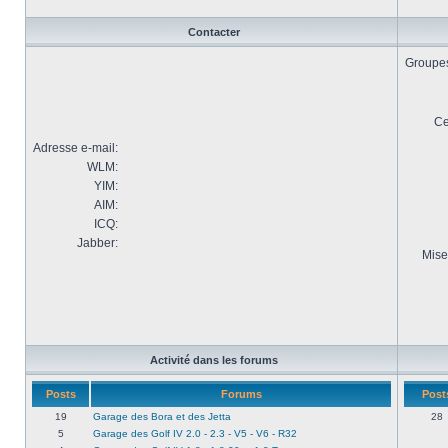
Contacter
Groupes 
Ce
Adresse e-mail:
WLM:
YIM:
AIM:
ICQ:
Jabber:
Mise
Activité dans les forums
Posts
Forums
Post
19
Garage des Bora et des Jetta
28
5
Garage des Golf IV 2.0 - 2.3 - V5 - V6 - R32