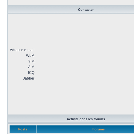
Contacter
Adresse e-mail:
WLM:
YIM:
AIM:
ICQ:
Jabber:
Activité dans les forums
Posts
Forums