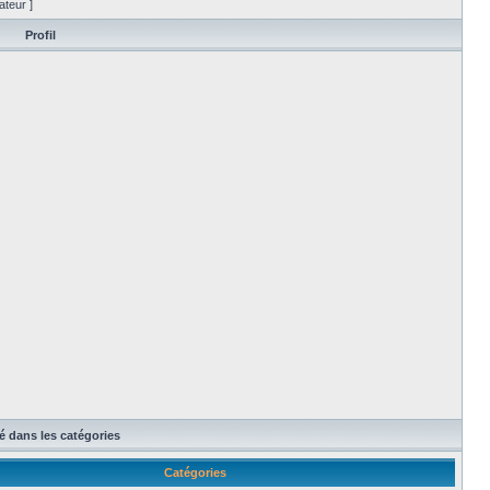
ateur ]
Profil
té dans les catégories
Catégories