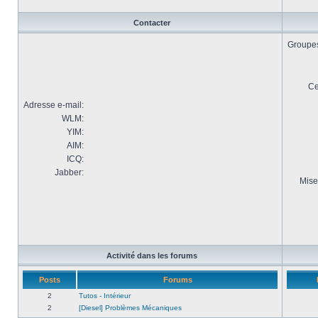
Contacter
Groupes 
Ce
Adresse e-mail:
WLM:
YIM:
AIM:
ICQ:
Jabber:
Mise
Activité dans les forums
Posts
Forums
2
Tutos - Intérieur
2
[Diesel] Problèmes Mécaniques