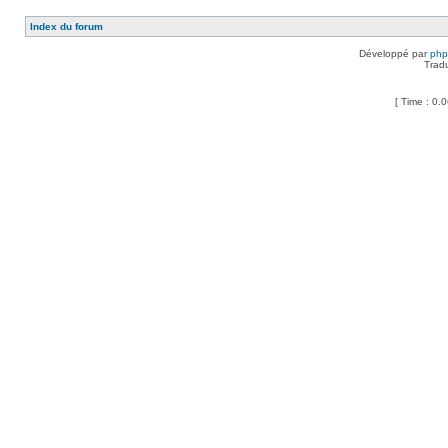
Index du forum
Développé par
ph
Trad
[ Time : 0.0