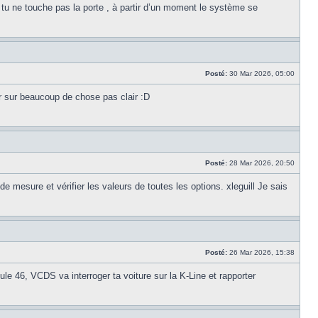
e tu ne touche pas la porte , à partir d’un moment le système se
Posté:
30 Mar 2026, 05:00
rer sur beaucoup de chose pas clair :D
Posté:
28 Mar 2026, 20:50
e mesure et vérifier les valeurs de toutes les options. xleguill Je sais
Posté:
26 Mar 2026, 15:38
e 46, VCDS va interroger ta voiture sur la K-Line et rapporter