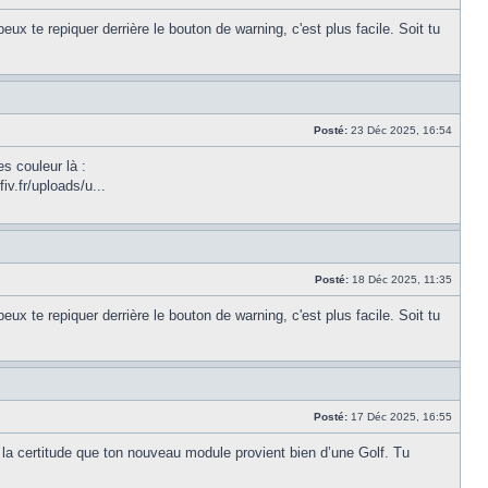
 te repiquer derrière le bouton de warning, c'est plus facile. Soit tu
Posté:
23 Déc 2025, 16:54
s couleur là :
v.fr/uploads/u...
Posté:
18 Déc 2025, 11:35
 te repiquer derrière le bouton de warning, c'est plus facile. Soit tu
Posté:
17 Déc 2025, 16:55
la certitude que ton nouveau module provient bien d’une Golf. Tu