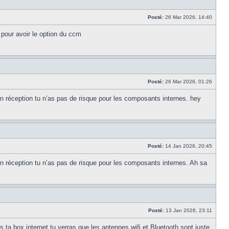
Posté:
26 Mar 2026, 14:40
 pour avoir le option du ccm
Posté:
26 Mar 2026, 01:26
en réception tu n’as pas de risque pour les composants internes. hey
Posté:
14 Jan 2026, 20:45
en réception tu n’as pas de risque pour les composants internes. Ah sa
Posté:
13 Jan 2026, 23:11
s ta box internet tu verras que les antennes wifi et Bluetooth sont juste