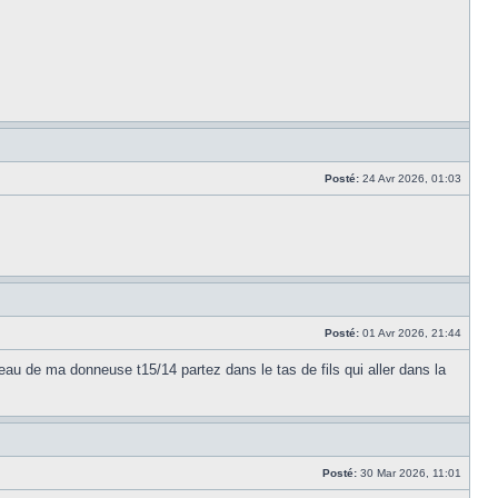
Posté:
24 Avr 2026, 01:03
Posté:
01 Avr 2026, 21:44
ceau de ma donneuse t15/14 partez dans le tas de fils qui aller dans la
Posté:
30 Mar 2026, 11:01