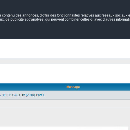
ontenu des annonces, d'offrir des fonctionnalités relatives aux réseaux sociaux et
ux, de publicité et d'analyse, qui peuvent combiner celles-ci avec d'autres informatio
Message
 BELLE GOLF IV (2010) Part 1