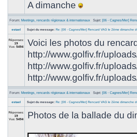
A dimanche
Forum:
Meetings, rencards régionaux & internationaux
Sujet:
[06 - Cagnes/Mer] Ren
estael
Sujet du message:
Re: [06 - Cagnes/Mer] Rencard VAG le 2ème dimanche d
Voici les photos du rencard
Réponses:
19
Vus:
5494
http://www.golfiv.fr/upl
http://www.golfiv.fr/upl
http://www.golfiv.fr/uploa
Forum:
Meetings, rencards régionaux & internationaux
Sujet:
[06 - Cagnes/Mer] Ren
estael
Sujet du message:
Re: [06 - Cagnes/Mer] Rencard VAG le 2ème dimanche d
Photos de la ballade du d
Réponses:
19
Vus:
5494