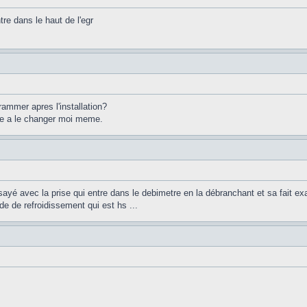
re dans le haut de l'egr
rammer apres l'installation?
ite a le changer moi meme.
ssayé avec la prise qui entre dans le debimetre en la débranchant et sa fait e
e de refroidissement qui est hs ...