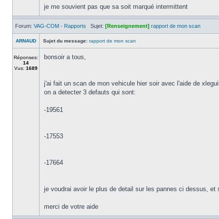
je me souvient pas que sa soit marqué intermittent
Forum:
VAG-COM - Rapports
Sujet:
[Renseignement]
rapport de mon scan
ARNAUD
Sujet du message:
rapport de mon scan
bonsoir a tous,
Réponses:
14
Vus:
1689
j'ai fait un scan de mon vehicule hier soir avec l'aide de xleguil
on a detecter 3 defauts qui sont:
-19561
-17553
-17664
je voudrai avoir le plus de detail sur les pannes ci dessus, et 
merci de votre aide