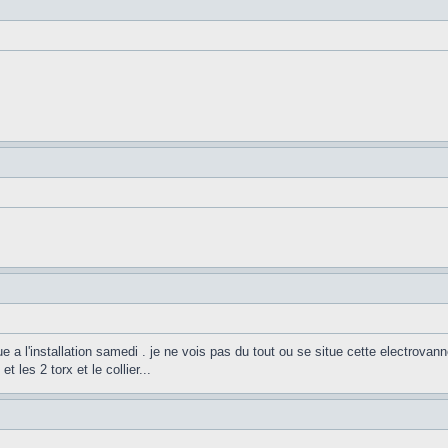
a l'installation samedi . je ne vois pas du tout ou se situe cette electrovan
 les 2 torx et le collier...