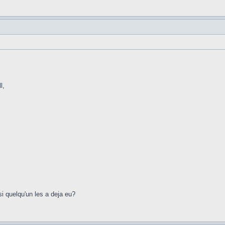
l,
si quelqu'un les a deja eu?