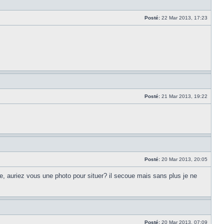
Posté:
22 Mar 2013, 17:23
Posté:
21 Mar 2013, 19:22
Posté:
20 Mar 2013, 20:05
ne, auriez vous une photo pour situer? il secoue mais sans plus je ne
Posté:
20 Mar 2013, 07:09