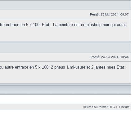
Posté:
15 Mai 2024, 09:07
 entraxe en 5 x 100. Etat : La peinture est en plastidip noir qui aurait
Posté:
24 Avr 2024, 10:46
 autre entraxe en 5 x 100. 2 pneus à mi-usure et 2 jantes nues Etat :
Heures au format UTC + 1 heure