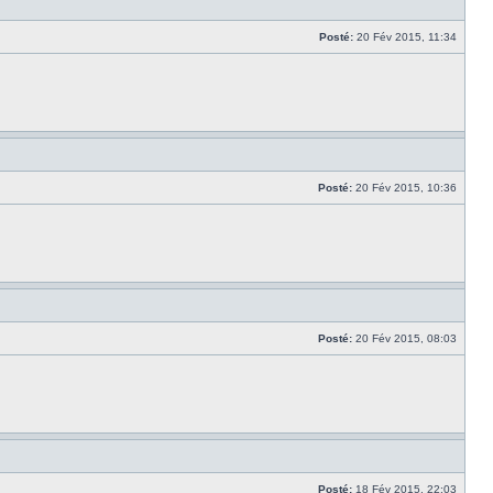
Posté:
20 Fév 2015, 11:34
Posté:
20 Fév 2015, 10:36
Posté:
20 Fév 2015, 08:03
Posté:
18 Fév 2015, 22:03