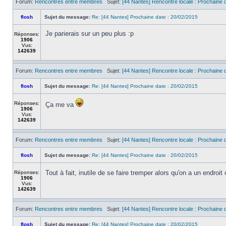
Forum:
Rencontres entre membres
Sujet:
[44 Nantes] Rencontre locale : Prochaine d
flosh
Sujet du message:
Re: [44 Nantes] Prochaine date : 20/02/2015
Je parierais sur un peu plus :p
Réponses:
1906
Vus:
142639
Forum:
Rencontres entre membres
Sujet:
[44 Nantes] Rencontre locale : Prochaine d
flosh
Sujet du message:
Re: [44 Nantes] Prochaine date : 20/02/2015
Réponses:
Ça me va
1906
Vus:
142639
Forum:
Rencontres entre membres
Sujet:
[44 Nantes] Rencontre locale : Prochaine d
flosh
Sujet du message:
Re: [44 Nantes] Prochaine date : 20/02/2015
Tout à fait, inutile de se faire tremper alors qu'on a un endroit
Réponses:
1906
Vus:
142639
Forum:
Rencontres entre membres
Sujet:
[44 Nantes] Rencontre locale : Prochaine d
flosh
Sujet du message:
Re: [44 Nantes] Prochaine date : 20/02/2015