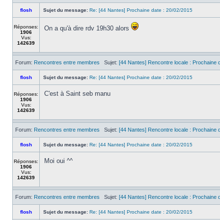
flosh
Sujet du message:
Re: [44 Nantes] Prochaine date : 20/02/2015
Réponses:
On a qu'à dire rdv 19h30 alors
1906
Vus:
142639
Forum:
Rencontres entre membres
Sujet:
[44 Nantes] Rencontre locale : Prochaine d
flosh
Sujet du message:
Re: [44 Nantes] Prochaine date : 20/02/2015
C'est à Saint seb manu
Réponses:
1906
Vus:
142639
Forum:
Rencontres entre membres
Sujet:
[44 Nantes] Rencontre locale : Prochaine d
flosh
Sujet du message:
Re: [44 Nantes] Prochaine date : 20/02/2015
Moi oui ^^
Réponses:
1906
Vus:
142639
Forum:
Rencontres entre membres
Sujet:
[44 Nantes] Rencontre locale : Prochaine d
flosh
Sujet du message:
Re: [44 Nantes] Prochaine date : 20/02/2015