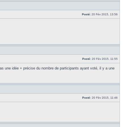
Posté:
20 Fév 2015, 13:56
Posté:
20 Fév 2015, 11:55
u as une idée + précise du nombre de participants ayant voté, il y a une
Posté:
20 Fév 2015, 11:46