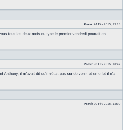
Posté:
24 Fév 2015, 13:13
vous tous les deux mois du type le premier vendredi pourrait en
Posté:
23 Fév 2015, 13:47
hony, il m'avait dit qu'il n'était pas sur de venir, et en effet il n'a
Posté:
20 Fév 2015, 14:00