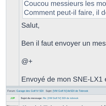
Coucou messieurs les modé
Comment peut-il faire, il
Salut,
Ben il faut envoyer un mes
@+
Envoyé de mon SNE-LX1 en
Forum:
Garage des Golf IV SDI
Sujet:
[VW Golf IV] AirSDI de Tobrook
JJP
Sujet du message:
Re: [VW Golf IV] SDI de tobrook