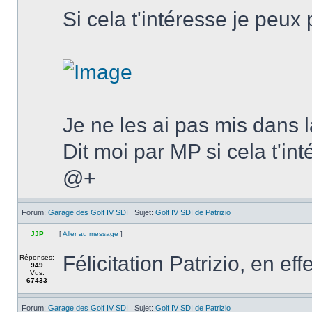
Si cela t'intéresse je peu
Je ne les ai pas mis dans 
Dit moi par MP si cela t'in
@+
Forum:
Garage des Golf IV SDI
Sujet:
Golf IV SDI de Patrizio
JJP
[
Aller au message
]
Félicitation Patrizio, en ef
Réponses:
949
Vus:
67433
Forum:
Garage des Golf IV SDI
Sujet:
Golf IV SDI de Patrizio