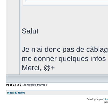
Salut
Je n'ai donc pas de câblage
me donner quelques infos s
Merci, @+
Page
1
sur
2
[ 26 résultats trouvés ]
Index du forum
Développé par
ph
Trad