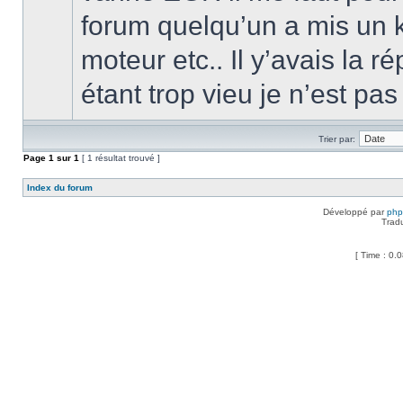
forum quelqu’un a mis un 
moteur etc.. Il y’avais la 
étant trop vieu je n’est pas
Trier par:
Page
1
sur
1
[ 1 résultat trouvé ]
Index du forum
Développé par
ph
Trad
[ Time : 0.0