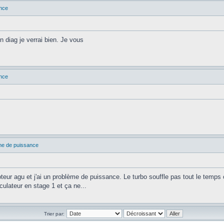
ance
 diag je verrai bien. Je vous
ance
ème de puissance
teur agu et j'ai un problème de puissance. Le turbo souffle pas tout le temps 
culateur en stage 1 et ça ne...
Trier par: