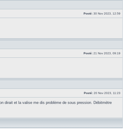
Posté:
30 Nov 2023, 12:59
Posté:
21 Nov 2023, 09:19
Posté:
20 Nov 2023, 11:23
on dirait et la valise me dis problème de sous pression. Débitmètre