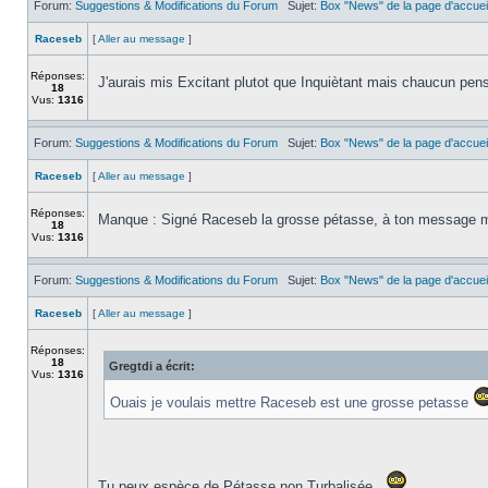
Forum:
Suggestions & Modifications du Forum
Sujet:
Box "News" de la page d'accuei
Raceseb
[
Aller au message
]
Réponses:
J'aurais mis Excitant plutot que Inquiètant mais chaucun pen
18
Vus:
1316
Forum:
Suggestions & Modifications du Forum
Sujet:
Box "News" de la page d'accuei
Raceseb
[
Aller au message
]
Réponses:
Manque : Signé Raceseb la grosse pétasse, à ton message ma
18
Vus:
1316
Forum:
Suggestions & Modifications du Forum
Sujet:
Box "News" de la page d'accuei
Raceseb
[
Aller au message
]
Réponses:
18
Gregtdi a écrit:
Vus:
1316
Ouais je voulais mettre Raceseb est une grosse petasse
Tu peux espèce de Pétasse non Turbalisée..