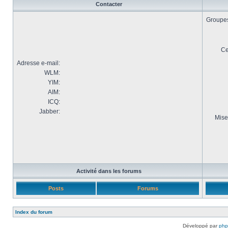
Contacter
Groupes 
Ce
Adresse e-mail:
WLM:
YIM:
AIM:
ICQ:
Jabber:
Mise
Activité dans les forums
Posts
Forums
Index du forum
Développé par
ph