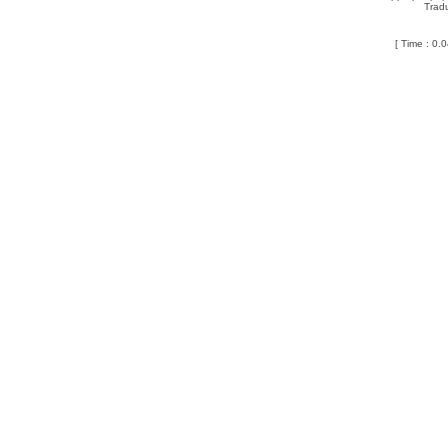
Trad
[ Time : 0.0