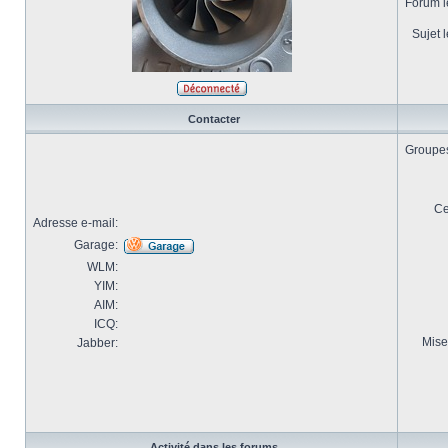
Forum le
Sujet l
Contacter
Groupes 
Ce
Adresse e-mail:
Garage:
WLM:
YIM:
AIM:
ICQ:
Mise
Jabber:
Activité dans les forums