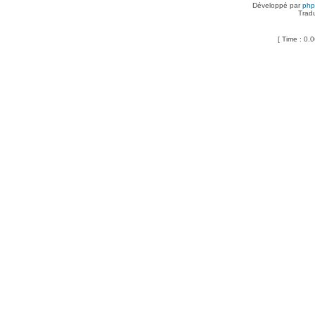
Développé par
ph
Trad
[ Time : 0.0