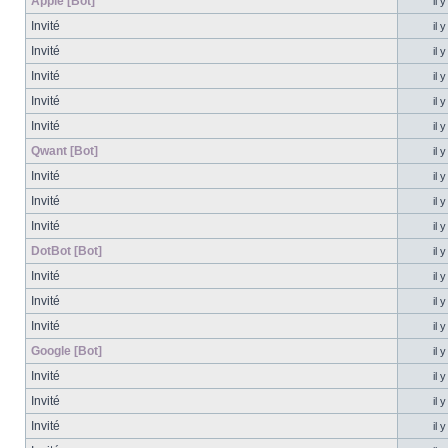
Apple [Bot]
il 
Invité
il 
Invité
il 
Invité
il 
Invité
il 
Invité
il 
Qwant [Bot]
il 
Invité
il 
Invité
il 
Invité
il 
DotBot [Bot]
il 
Invité
il 
Invité
il 
Invité
il 
Google [Bot]
il 
Invité
il 
Invité
il 
Invité
il 