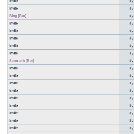
Invité
il 
Invité
il 
Bing [Bot]
il 
Invité
il 
Invité
il 
Invité
il 
Invité
il 
Invité
il 
Semrush [Bot]
il 
Invité
il 
Invité
il 
Invité
il 
Invité
il 
Invité
il 
Invité
il 
Invité
il 
Invité
il 
Invité
il 