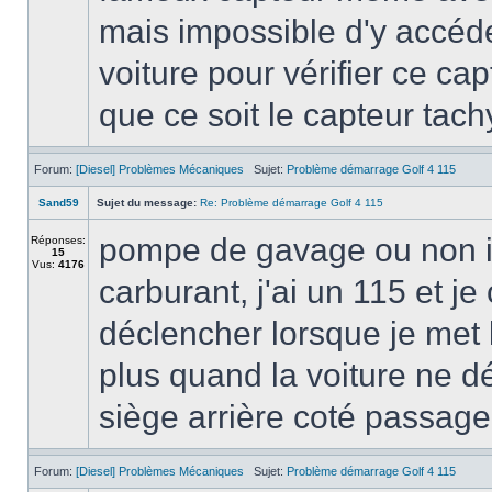
mais impossible d'y accéder
voiture pour vérifier ce ca
que ce soit le capteur tach
Forum:
[Diesel] Problèmes Mécaniques
Sujet:
Problème démarrage Golf 4 115
Sand59
Sujet du message:
Re: Problème démarrage Golf 4 115
pompe de gavage ou non il
Réponses:
15
Vus:
4176
carburant, j'ai un 115 et j
déclencher lorsque je met 
plus quand la voiture ne dé
siège arrière coté passage
Forum:
[Diesel] Problèmes Mécaniques
Sujet:
Problème démarrage Golf 4 115