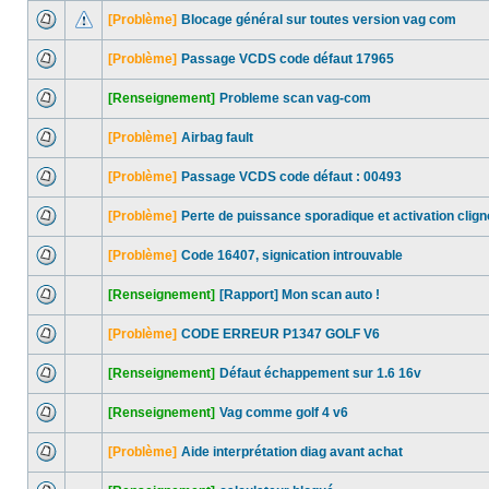
[Problème]
Blocage général sur toutes version vag com
[Problème]
Passage VCDS code défaut 17965
[Renseignement]
Probleme scan vag-com
[Problème]
Airbag fault
[Problème]
Passage VCDS code défaut : 00493
[Problème]
Perte de puissance sporadique et activation clign
[Problème]
Code 16407, signication introuvable
[Renseignement]
[Rapport] Mon scan auto !
[Problème]
CODE ERREUR P1347 GOLF V6
[Renseignement]
Défaut échappement sur 1.6 16v
[Renseignement]
Vag comme golf 4 v6
[Problème]
Aide interprétation diag avant achat