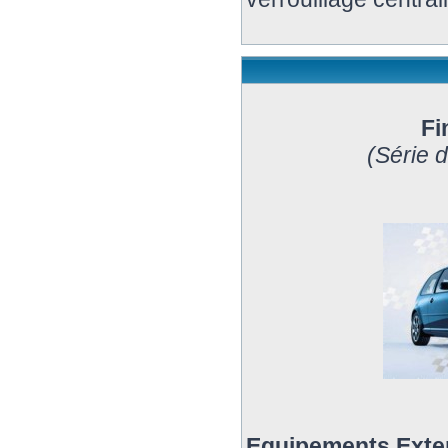
Fi
(Série 
Equipements Exte