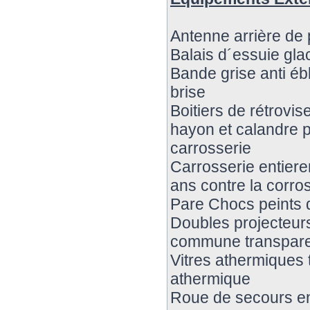
Antenne arrière de 
Balais d´essuie gla
Bande grise anti éb
brise
Boitiers de rétrovis
hayon et calandre p
carrosserie
Carrosserie entier
ans contre la corro
Pare Chocs peints d
Doubles projecteurs 
commune transpar
Vitres athermiques 
athermique
Roue de secours en 