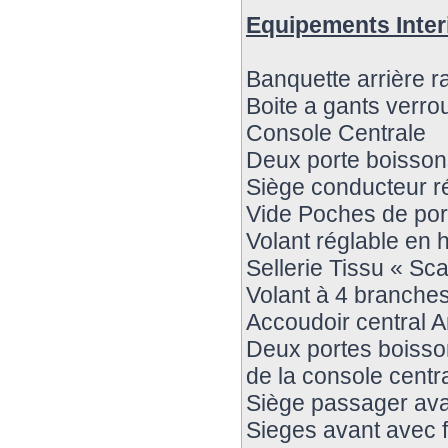
Equipements Inter
Banquette arrière 
Boite a gants verrou
Console Centrale
Deux porte boissons
Siège conducteur r
Vide Poches de port
Volant réglable en 
Sellerie Tissu « Sca
Volant à 4 branche
Accoudoir central Ar
Deux portes boisson
de la console centr
Siège passager ava
Sieges avant avec f