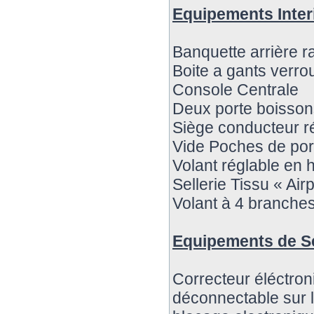
Equipements Inter
Banquette arrière 
Boite a gants verrou
Console Centrale
Deux porte boissons
Siège conducteur r
Vide Poches de port
Volant réglable en 
Sellerie Tissu « Airp
Volant à 4 branche
Equipements de S
Correcteur éléctron
déconnectable sur l