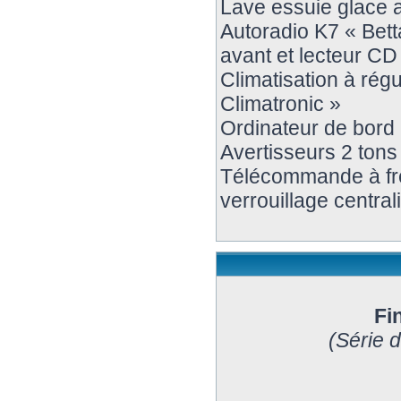
Lave essuie glace ar
Autoradio K7 « Bett
avant et lecteur CD
Climatisation à régu
Climatronic »
Ordinateur de bord 
Avertisseurs 2 tons
Télécommande à fr
verrouillage central
Fi
(Série 