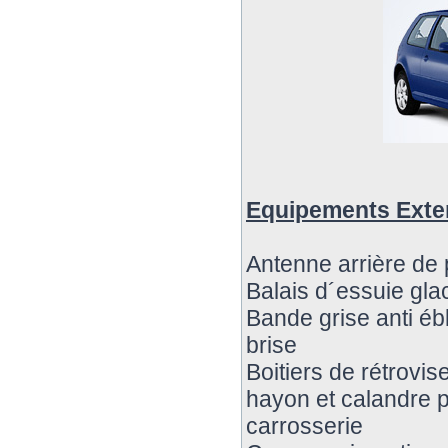
Equipements Exte
Antenne arrière de 
Balais d´essuie gla
Bande grise anti éb
brise
Boitiers de rétrovis
hayon et calandre p
carrosserie