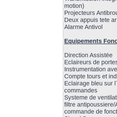
motion)
Projecteurs Antibrou
Deux appuis tete ar
Alarme Antivol
Equipements Fonc
Direction Assistée
Eclaireurs de porte
Instrumentation av
Compte tours et indi
Eclairage bleu sur l
commandes
Systeme de ventilat
filtre antipoussiere/
commande de foncti