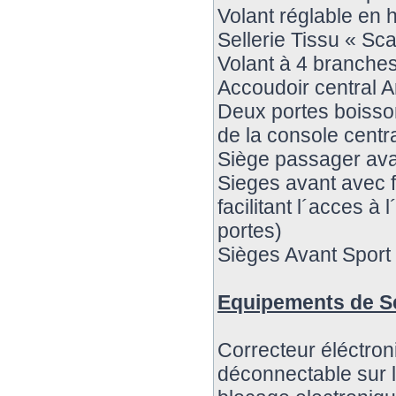
Volant réglable en 
Sellerie Tissu « Sca
Volant à 4 branche
Accoudoir central Ar
Deux portes boisson
de la console centr
Siège passager ava
Sieges avant avec f
facilitant l´acces à 
portes)
Sièges Avant Sport
Equipements de S
Correcteur éléctron
déconnectable sur l