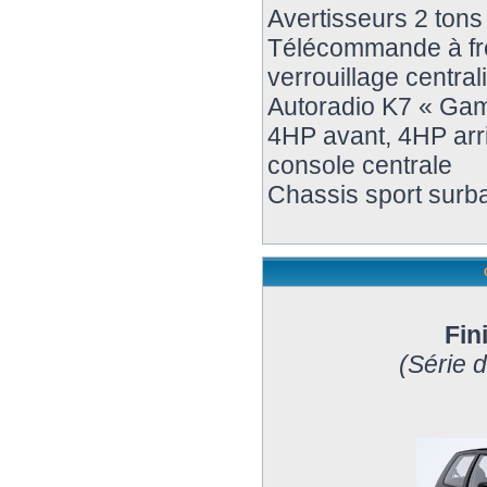
Avertisseurs 2 tons
Télécommande à fr
verrouillage central
Autoradio K7 « Gam
4HP avant, 4HP arri
console centrale
Chassis sport surba
Fin
(Série 