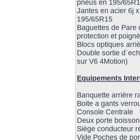
pneus en 195/65R
Jantes en acier 6j 
195/65R15
Baguettes de Pare c
protection et poign
Blocs optiques arriè
Double sortie d´e
sur V6 4Motion)
Equipements Inter
Banquette arrière 
Boite a gants verrou
Console Centrale
Deux porte boissons
Siège conducteur r
Vide Poches de port