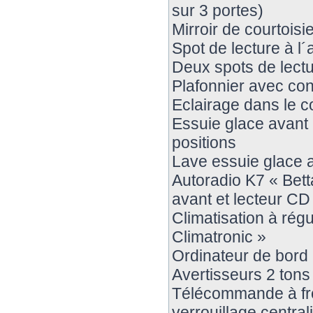
sur 3 portes)
Mirroir de courtoisie
Spot de lecture à l´
Deux spots de lectur
Plafonnier avec con
Eclairage dans le co
Essuie glace avant 
positions
Lave essuie glace ar
Autoradio K7 « Bett
avant et lecteur CD
Climatisation à régu
Climatronic »
Ordinateur de bord 
Avertisseurs 2 tons
Télécommande à fr
verrouillage central