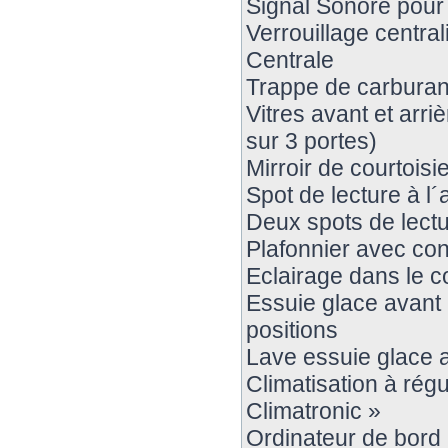
Signal Sonore pour 
Verrouillage centra
Centrale
Trappe de carburant
Vitres avant et arri
sur 3 portes)
Mirroir de courtoisie
Spot de lecture à l´
Deux spots de lectur
Plafonnier avec con
Eclairage dans le co
Essuie glace avant 
positions
Lave essuie glace ar
Climatisation à régu
Climatronic »
Ordinateur de bord 