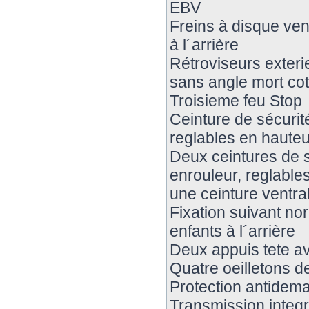
EBV
Freins à disque vent
à l´arrière
Rétroviseurs exteri
sans angle mort co
Troisieme feu Stop
Ceinture de sécurit
reglables en haute
Deux ceintures de s
enrouleur, reglables
une ceinture ventral
Fixation suivant no
enfants à l´arrière
Deux appuis tete a
Quatre oeilletons de
Protection antidem
Transmission integ