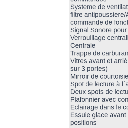
Systeme de ventilat
filtre antipoussiere/
commande de foncti
Signal Sonore pour 
Verrouillage centra
Centrale
Trappe de carburant
Vitres avant et arri
sur 3 portes)
Mirroir de courtoisie
Spot de lecture à l´
Deux spots de lectur
Plafonnier avec con
Eclairage dans le co
Essuie glace avant 
positions