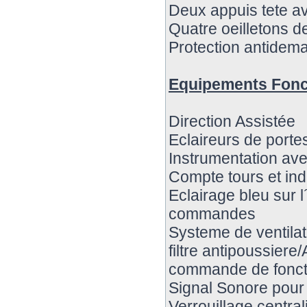
Deux appuis tete a
Quatre oeilletons de
Protection antidem
Equipements Fonc
Direction Assistée
Eclaireurs de porte
Instrumentation av
Compte tours et indi
Eclairage bleu sur l
commandes
Systeme de ventilat
filtre antipoussiere/
commande de foncti
Signal Sonore pour 
Verrouillage centra