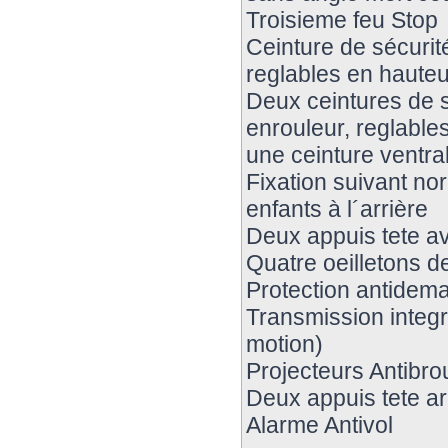
Troisieme feu Stop
Ceinture de sécurit
reglables en haute
Deux ceintures de s
enrouleur, reglables
une ceinture ventral
Fixation suivant no
enfants à l´arrière
Deux appuis tete a
Quatre oeilletons de
Protection antidem
Transmission integ
motion)
Projecteurs Antibrou
Deux appuis tete ar
Alarme Antivol