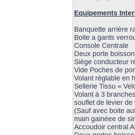
Equipements Inter
Banquette arrière 
Boite a gants verrou
Console Centrale
Deux porte boissons
Siège conducteur r
Vide Poches de port
Volant réglable en 
Sellerie Tissu « Vel
Volant à 3 branche
souflet de levier de
(Sauf avec boite au
main gainéee de simi
Accoudoir central Ar