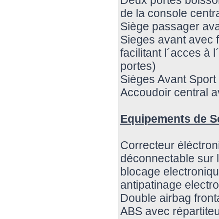
Deux portes boisson
de la console centr
Siège passager ava
Sieges avant avec f
facilitant l´acces à 
portes)
Sièges Avant Sport
Accoudoir central 
Equipements de S
Correcteur éléctron
déconnectable sur l
blocage electroniqu
antipatinage elect
Double airbag fronta
ABS avec répartiteu