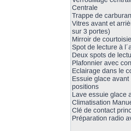
Centrale
Trappe de carburant
Vitres avant et arri
sur 3 portes)
Mirroir de courtoisie
Spot de lecture à l´
Deux spots de lectur
Plafonnier avec con
Eclairage dans le co
Essuie glace avant 
positions
Lave essuie glace ar
Climatisation Manue
Clé de contact princ
Préparation radio 