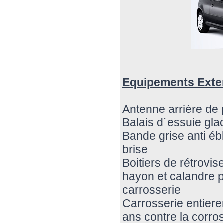
Equipements Exte
Antenne arrière de 
Balais d´essuie gla
Bande grise anti éb
brise
Boitiers de rétrovis
hayon et calandre p
carrosserie
Carrosserie entier
ans contre la corro