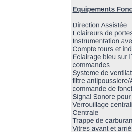
Equipements Fonc
Direction Assistée
Eclaireurs de porte
Instrumentation av
Compte tours et indi
Eclairage bleu sur l
commandes
Systeme de ventilat
filtre antipoussiere/
commande de foncti
Signal Sonore pour 
Verrouillage centra
Centrale
Trappe de carburant
Vitres avant et arri