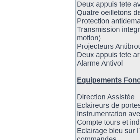
Deux appuis tete a
Quatre oeilletons de
Protection antidem
Transmission integ
motion)
Projecteurs Antibrou
Deux appuis tete ar
Alarme Antivol
Equipements Fonc
Direction Assistée
Eclaireurs de porte
Instrumentation av
Compte tours et indi
Eclairage bleu sur l
commandes